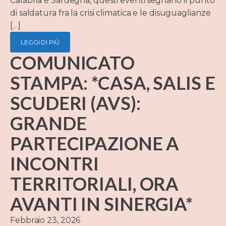
Calabria e Sardegna, questi eventi segnano il punto
di saldatura fra la crisi climatica e le disuguaglianze
[…]
LEGGI DI PIÙ
COMUNICATO
STAMPA: *CASA, SALIS E
SCUDERI (AVS):
GRANDE
PARTECIPAZIONE A
INCONTRI
TERRITORIALI, ORA
AVANTI IN SINERGIA*
Febbraio 23, 2026