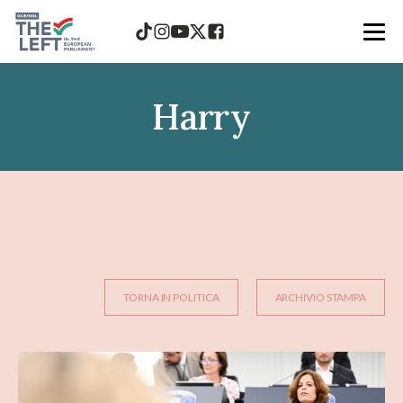
Harry
TORNA IN POLITICA
ARCHIVIO STAMPA