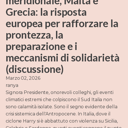
meridionale, Malta e
Grecia: la risposta
europea per rafforzare la
prontezza, la
preparazione e i
meccanismi di solidarietà
(discussione)
Marzo 02, 2026
ranya
Signora Presidente, onorevoli colleghi, gli eventi
climatici estremi che colpiscono il Sud Italia non
sono calamità isolate. Sono il segno evidente della
crisi sistemica dell'Antropocene. In Italia, dove il
ciclone Harry si è abbattuto con violenza su Sicilia,