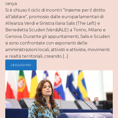
ranya
Si è chiuso il ciclo di incontri “Insieme per il diritto
all’abitare”, promosso dalle europarlamentari di
Alleanza Verdi e Sinistra Ilaria Salis (The Left) e
Benedetta Scuderi (Verdi/ALE) a Torino, Milano e
Genova. Durante gli appuntamenti, Salis e Scuderi
si sono confrontate con esponenti delle
amministrazioni locali, attivisti e attiviste, movimenti
e realtà territoriali, creando […]
LEGGI DI PIÙ