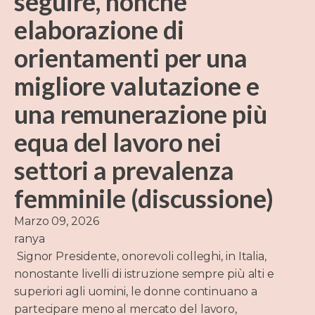
seguire, nonché
elaborazione di
orientamenti per una
migliore valutazione e
una remunerazione più
equa del lavoro nei
settori a prevalenza
femminile (discussione)
Marzo 09, 2026
ranya
Signor Presidente, onorevoli colleghi, in Italia,
nonostante livelli di istruzione sempre più alti e
superiori agli uomini, le donne continuano a
partecipare meno al mercato del lavoro,