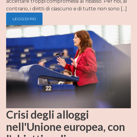
accettare troppi compromessi al ribasso. Per noi, al
contrario, i diritti di ciascuno e di tutte non sono […]
LEGGI DI PIÙ
Crisi degli alloggi
nell'Unione europea, con