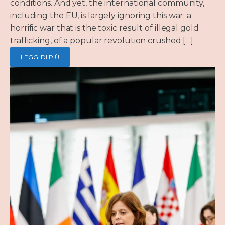
conditions. And yet, the international community,
including the EU, is largely ignoring this war; a
horrific war that is the toxic result of illegal gold
trafficking, of a popular revolution crushed […]
LEGGI DI PIÙ