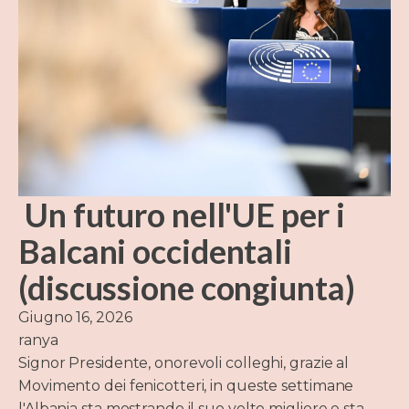
Un futuro nell'UE per i
Balcani occidentali
(discussione congiunta)
Giugno 16, 2026
ranya
Signor Presidente, onorevoli colleghi, grazie al
Movimento dei fenicotteri, in queste settimane
l'Albania sta mostrando il suo volto migliore e sta