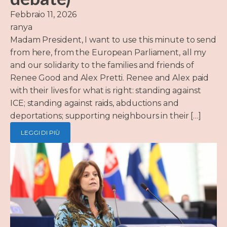
Febbraio 11, 2026
ranya
Madam President, I want to use this minute to send
from here, from the European Parliament, all my
and our solidarity to the families and friends of
Renee Good and Alex Pretti. Renee and Alex paid
with their lives for what is right: standing against
ICE; standing against raids, abductions and
deportations; supporting neighbours in their […]
LEGGI DI PIÙ