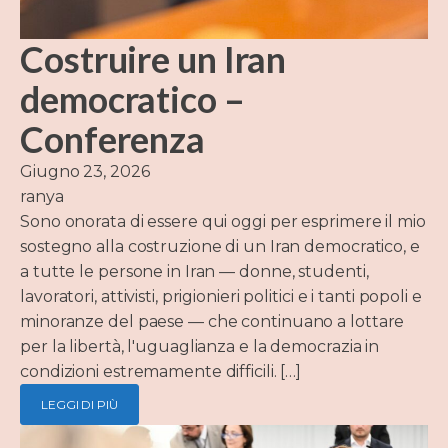
Costruire un Iran
democratico –
Conferenza
Giugno 23, 2026
ranya
Sono onorata di essere qui oggi per esprimere il mio
sostegno alla costruzione di un Iran democratico, e
a tutte le persone in Iran — donne, studenti,
lavoratori, attivisti, prigionieri politici e i tanti popoli e
minoranze del paese — che continuano a lottare
per la libertà, l'uguaglianza e la democrazia in
condizioni estremamente difficili. […]
LEGGI DI PIÙ