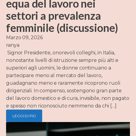
equa del lavoro nei
settori a prevalenza
femminile (discussione)
Marzo 09, 2026
ranya
Signor Presidente, onorevoli colleghi, in Italia,
nonostante livelli di istruzione sempre più alti e
superiori agli uomini, le donne continuano a
partecipare meno al mercato del lavoro,
guadagnano meno e raramente ricoprono ruoli
dirigenziali. In compenso, sostengono gran parte
del lavoro domestico e di cura, invisibile, non pagato
e spesso non riconosciuto nemmeno da chi […]
LEGGI DI PIÙ