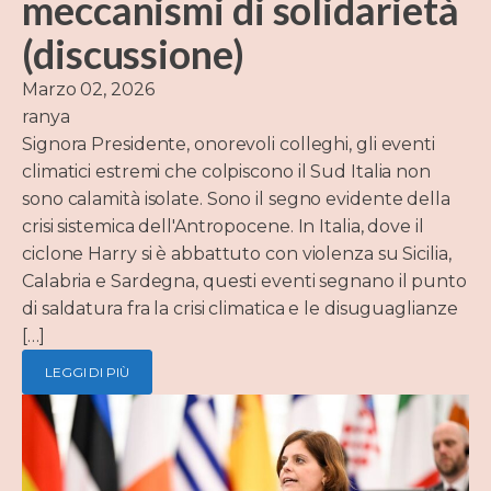
meccanismi di solidarietà
(discussione)
Marzo 02, 2026
ranya
Signora Presidente, onorevoli colleghi, gli eventi
climatici estremi che colpiscono il Sud Italia non
sono calamità isolate. Sono il segno evidente della
crisi sistemica dell'Antropocene. In Italia, dove il
ciclone Harry si è abbattuto con violenza su Sicilia,
Calabria e Sardegna, questi eventi segnano il punto
di saldatura fra la crisi climatica e le disuguaglianze
[…]
LEGGI DI PIÙ