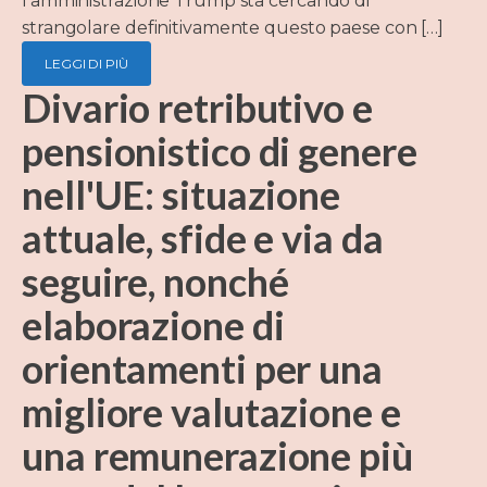
l'amministrazione Trump sta cercando di
strangolare definitivamente questo paese con […]
LEGGI DI PIÙ
Divario retributivo e
pensionistico di genere
nell'UE: situazione
attuale, sfide e via da
seguire, nonché
elaborazione di
orientamenti per una
migliore valutazione e
una remunerazione più