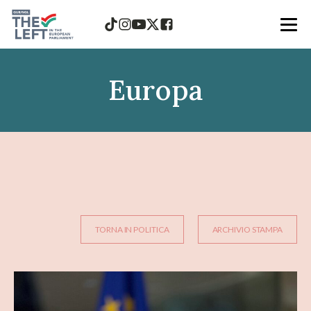
Europa
TORNA IN POLITICA
ARCHIVIO STAMPA