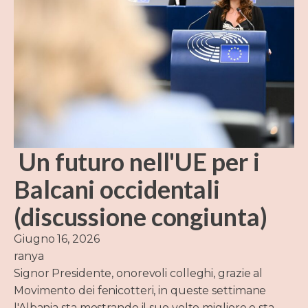
Un futuro nell'UE per i
Balcani occidentali
(discussione congiunta)
Giugno 16, 2026
ranya
Signor Presidente, onorevoli colleghi, grazie al
Movimento dei fenicotteri, in queste settimane
l'Albania sta mostrando il suo volto migliore e sta