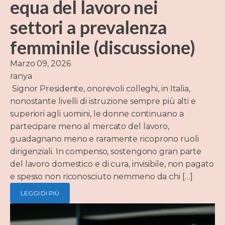
equa del lavoro nei
settori a prevalenza
femminile (discussione)
Marzo 09, 2026
ranya
Signor Presidente, onorevoli colleghi, in Italia,
nonostante livelli di istruzione sempre più alti e
superiori agli uomini, le donne continuano a
partecipare meno al mercato del lavoro,
guadagnano meno e raramente ricoprono ruoli
dirigenziali. In compenso, sostengono gran parte
del lavoro domestico e di cura, invisibile, non pagato
e spesso non riconosciuto nemmeno da chi […]
LEGGI DI PIÙ