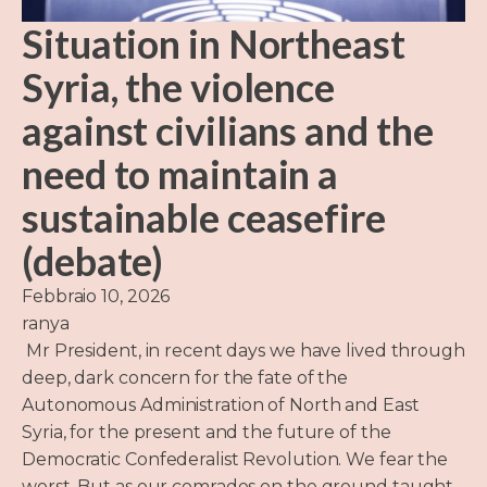
Situation in Northeast
Syria, the violence
against civilians and the
need to maintain a
sustainable ceasefire
(debate)
Febbraio 10, 2026
ranya
Mr President, in recent days we have lived through
deep, dark concern for the fate of the
Autonomous Administration of North and East
Syria, for the present and the future of the
Democratic Confederalist Revolution. We fear the
worst. But as our comrades on the ground taught