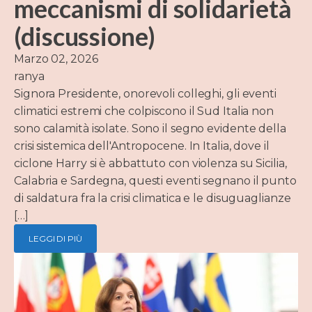
meccanismi di solidarietà
(discussione)
Marzo 02, 2026
ranya
Signora Presidente, onorevoli colleghi, gli eventi
climatici estremi che colpiscono il Sud Italia non
sono calamità isolate. Sono il segno evidente della
crisi sistemica dell'Antropocene. In Italia, dove il
ciclone Harry si è abbattuto con violenza su Sicilia,
Calabria e Sardegna, questi eventi segnano il punto
di saldatura fra la crisi climatica e le disuguaglianze
[…]
LEGGI DI PIÙ