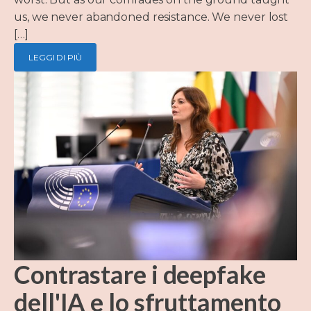
us, we never abandoned resistance. We never lost
[…]
LEGGI DI PIÙ
Contrastare i deepfake
dell'IA e lo sfruttamento