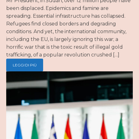
Mr President, in Sudan, over 12 million people have
been displaced. Epidemics and famine are
spreading. Essential infrastructure has collapsed.
Refugees find closed borders and degrading
conditions. And yet, the international community,
including the EU, is largely ignoring this war; a
horrific war that is the toxic result of illegal gold
trafficking, of a popular revolution crushed […]
LEGGI DI PIÙ