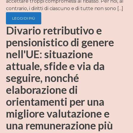
accettare troppi compromessi al ribasso. Per noi, al
contrario, i diritti di ciascuno e di tutte non sono […]
LEGGI DI PIÙ
Divario retributivo e
pensionistico di genere
nell'UE: situazione
attuale, sfide e via da
seguire, nonché
elaborazione di
orientamenti per una
migliore valutazione e
una remunerazione più