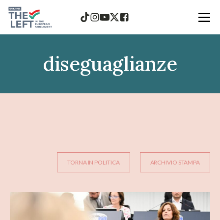
diseguaglianze
TORNA IN POLITICA
ARCHIVIO STAMPA