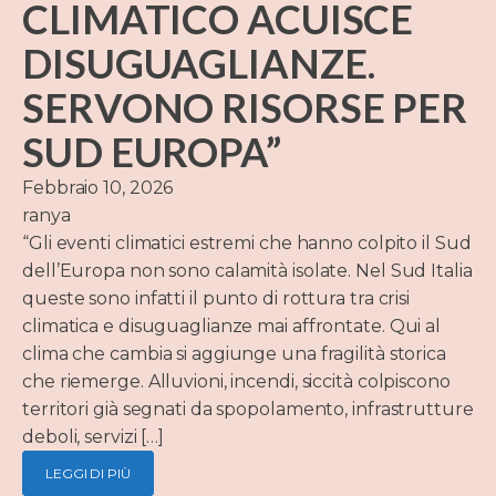
CLIMATICO ACUISCE
DISUGUAGLIANZE.
SERVONO RISORSE PER
SUD EUROPA”
Febbraio 10, 2026
ranya
“Gli eventi climatici estremi che hanno colpito il Sud
dell’Europa non sono calamità isolate. Nel Sud Italia
queste sono infatti il punto di rottura tra crisi
climatica e disuguaglianze mai affrontate. Qui al
clima che cambia si aggiunge una fragilità storica
che riemerge. Alluvioni, incendi, siccità colpiscono
territori già segnati da spopolamento, infrastrutture
deboli, servizi […]
LEGGI DI PIÙ