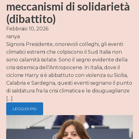
meccanismi di solidarietà
(dibattito)
Febbraio 10, 2026
ranya
Signora Presidente, onorevoli colleghi, gli eventi
climatici estremi che colpiscono il Sud Italia non
sono calamità isolate. Sono il segno evidente della
crisi sistemica dell'Antropocene. In Italia, dove il
ciclone Harry si è abbattuto con violenza su Sicilia,
Calabria e Sardegna, questi eventi segnano il punto
di saldatura fra la crisi climatica e le disuguaglianze
[…]
LEGGI DI PIÙ