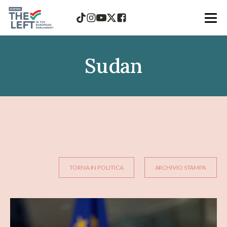
Sudan
TORNA IN POLITICA
ARCHIVIO STAMPA