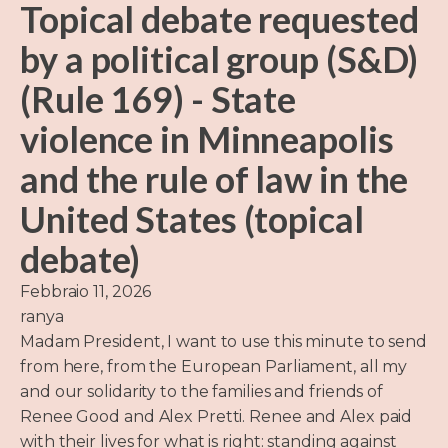
Topical debate requested
by a political group (S&D)
(Rule 169) - State
violence in Minneapolis
and the rule of law in the
United States (topical
debate)
Febbraio 11, 2026
ranya
Madam President, I want to use this minute to send
from here, from the European Parliament, all my
and our solidarity to the families and friends of
Renee Good and Alex Pretti. Renee and Alex paid
with their lives for what is right: standing against