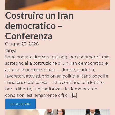
Costruire un Iran
democratico –
Conferenza
Giugno 23, 2026
ranya
Sono onorata di essere qui oggi per esprimere il mio
sostegno alla costruzione di un Iran democratico, e
a tutte le persone in Iran — donne, studenti,
lavoratori, attivisti, prigionieri politici e i tanti popoli e
minoranze del paese — che continuano a lottare
per la libertà, l'uguaglianza e la democrazia in
condizioni estremamente difficili. […]
LEGGI DI PIÙ