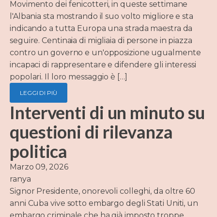
Movimento dei fenicotteri, in queste settimane
l'Albania sta mostrando il suo volto migliore e sta
indicando a tutta Europa una strada maestra da
seguire. Centinaia di migliaia di persone in piazza
contro un governo e un'opposizione ugualmente
incapaci di rappresentare e difendere gli interessi
popolari. Il loro messaggio è […]
LEGGI DI PIÙ
Interventi di un minuto su
questioni di rilevanza
politica
Marzo 09, 2026
ranya
Signor Presidente, onorevoli colleghi, da oltre 60
anni Cuba vive sotto embargo degli Stati Uniti, un
embargo criminale che ha già imposto troppe