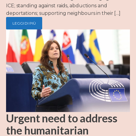
ICE; standing against raids, abductions and
deportations; supporting neighbours in their […]
LEGGI DI PIÙ
Urgent need to address
the humanitarian