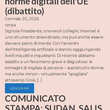
norme digitali dell'UE
(dibattito)
Gennaio 20, 2026
ranya
Signora Presidente, onorevoli colleghi, Internet è
uno strumento straordinario, ma può anche essere
davvero pieno di merda. Con l'avvento
dell'intelligenza artificiale si stanno raggiungendo
livelli inauditi e inquietanti. Di recente abbiamo
assistito a un fenomeno grave e disgustoso: le
immagini di migliaia di persone – soprattutto donne,
ma anche minori – virtualmente "spogliate"
attraverso Grok, […]
LEGGI DI PIÙ
COMUNICATO
STAMPA: SUDAN, SALIS