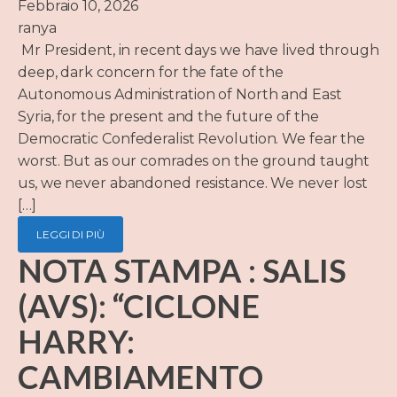
Febbraio 10, 2026
ranya
Mr President, in recent days we have lived through
deep, dark concern for the fate of the
Autonomous Administration of North and East
Syria, for the present and the future of the
Democratic Confederalist Revolution. We fear the
worst. But as our comrades on the ground taught
us, we never abandoned resistance. We never lost
[…]
LEGGI DI PIÙ
NOTA STAMPA : SALIS
(AVS): “CICLONE
HARRY:
CAMBIAMENTO