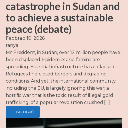
catastrophe in Sudan and
to achieve a sustainable
peace (debate)
Febbraio 10, 2026
ranya
Mr President, in Sudan, over 12 million people have
been displaced. Epidemics and famine are
spreading. Essential infrastructure has collapsed.
Refugees find closed borders and degrading
conditions. And yet, the international community,
including the EU, is largely ignoring this war; a
horrific war that is the toxic result of illegal gold
trafficking, of a popular revolution crushed […]
LEGGI DI PIÙ