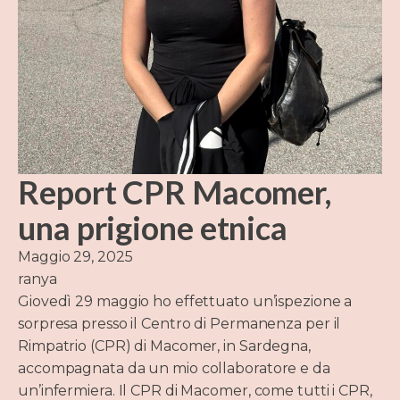
Report CPR Macomer,
una prigione etnica
Maggio 29, 2025
ranya
Giovedì 29 maggio ho effettuato un’ispezione a
sorpresa presso il Centro di Permanenza per il
Rimpatrio (CPR) di Macomer, in Sardegna,
accompagnata da un mio collaboratore e da
un’infermiera. Il CPR di Macomer, come tutti i CPR,