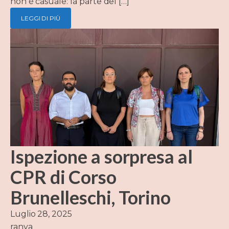
non è casuale: fa parte del […]
LEGGI DI PIÙ
Ispezione a sorpresa al
CPR di Corso
Brunelleschi, Torino
Luglio 28, 2025
ranya