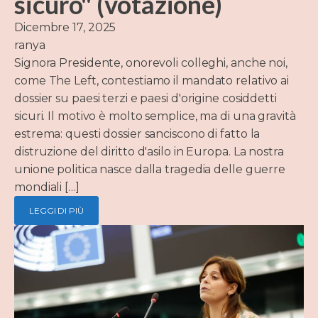
sicuro" (votazione)
Dicembre 17, 2025
ranya
Signora Presidente, onorevoli colleghi, anche noi,
come The Left, contestiamo il mandato relativo ai
dossier su paesi terzi e paesi d'origine cosiddetti
sicuri. Il motivo è molto semplice, ma di una gravità
estrema: questi dossier sanciscono di fatto la
distruzione del diritto d'asilo in Europa. La nostra
unione politica nasce dalla tragedia delle guerre
mondiali […]
LEGGI DI PIÙ