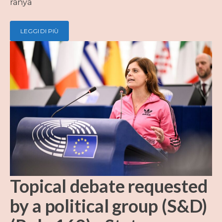
ranya
LEGGI DI PIÙ
Topical debate requested
by a political group (S&D)