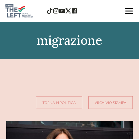
migrazione
TORNA IN POLITICA
ARCHIVIO STAMPA