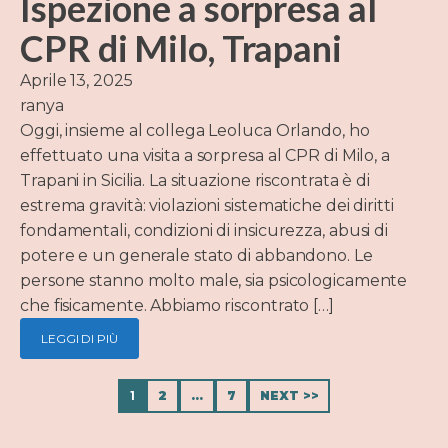
Ispezione a sorpresa al
CPR di Milo, Trapani
Aprile 13, 2025
ranya
Oggi, insieme al collega Leoluca Orlando, ho
effettuato una visita a sorpresa al CPR di Milo, a
Trapani in Sicilia. La situazione riscontrata è di
estrema gravità: violazioni sistematiche dei diritti
fondamentali, condizioni di insicurezza, abusi di
potere e un generale stato di abbandono. Le
persone stanno molto male, sia psicologicamente
che fisicamente. Abbiamo riscontrato […]
LEGGI DI PIÙ
1
2
…
7
NEXT >>