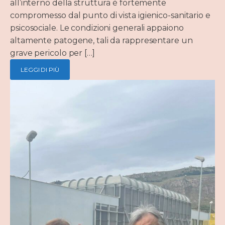
all’interno della struttura è fortemente
compromesso dal punto di vista igienico-sanitario e
psicosociale. Le condizioni generali appaiono
altamente patogene, tali da rappresentare un
grave pericolo per […]
LEGGI DI PIÙ