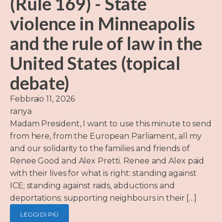
(Rule 169) - State
violence in Minneapolis
and the rule of law in the
United States (topical
debate)
Febbraio 11, 2026
ranya
Madam President, I want to use this minute to send
from here, from the European Parliament, all my
and our solidarity to the families and friends of
Renee Good and Alex Pretti. Renee and Alex paid
with their lives for what is right: standing against
ICE; standing against raids, abductions and
deportations; supporting neighbours in their […]
LEGGI DI PIÙ