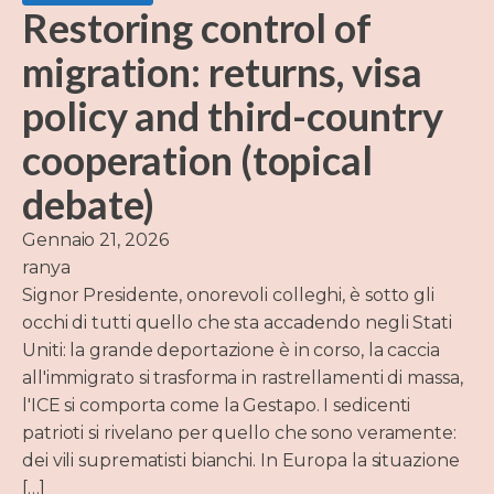
Restoring control of
migration: returns, visa
policy and third-country
cooperation (topical
debate)
Gennaio 21, 2026
ranya
Signor Presidente, onorevoli colleghi, è sotto gli
occhi di tutti quello che sta accadendo negli Stati
Uniti: la grande deportazione è in corso, la caccia
all'immigrato si trasforma in rastrellamenti di massa,
l'ICE si comporta come la Gestapo. I sedicenti
patrioti si rivelano per quello che sono veramente:
dei vili suprematisti bianchi. In Europa la situazione
[…]