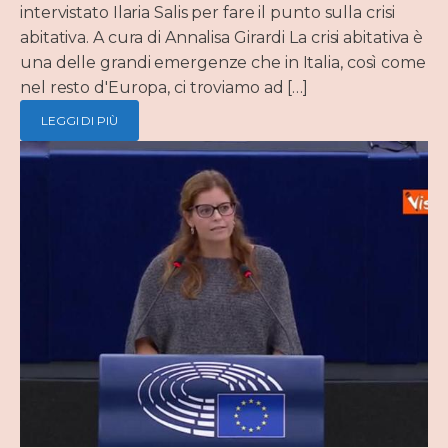
intervistato Ilaria Salis per fare il punto sulla crisi
abitativa. A cura di Annalisa Girardi La crisi abitativa è
una delle grandi emergenze che in Italia, così come
nel resto d'Europa, ci troviamo ad […]
LEGGI DI PIÙ