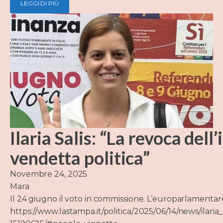
LEGGI DI PIÙ
Ilaria Salis: “La revoca del
vendetta politica”
Novembre 24, 2025
Mara
Il 24 giugno il voto in commissione. L’europarlamentare
https://www.lastampa.it/politica/2025/06/14/news/ilari