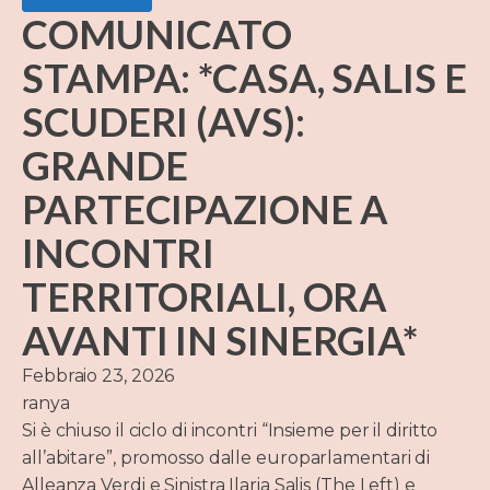
COMUNICATO
STAMPA: *CASA, SALIS E
SCUDERI (AVS):
GRANDE
PARTECIPAZIONE A
INCONTRI
TERRITORIALI, ORA
AVANTI IN SINERGIA*
Febbraio 23, 2026
ranya
Si è chiuso il ciclo di incontri “Insieme per il diritto
all’abitare”, promosso dalle europarlamentari di
Alleanza Verdi e Sinistra Ilaria Salis (The Left) e