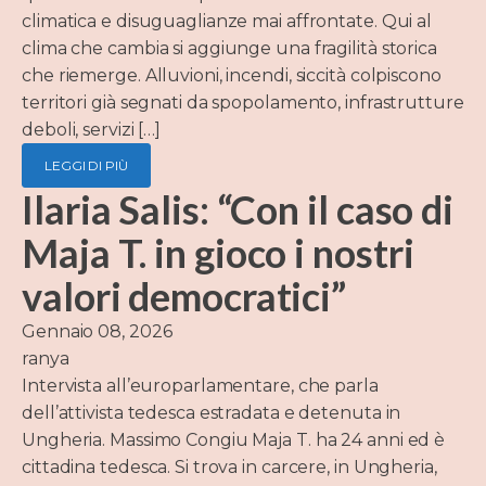
climatica e disuguaglianze mai affrontate. Qui al
clima che cambia si aggiunge una fragilità storica
che riemerge. Alluvioni, incendi, siccità colpiscono
territori già segnati da spopolamento, infrastrutture
deboli, servizi […]
LEGGI DI PIÙ
Ilaria Salis: “Con il caso di
Maja T. in gioco i nostri
valori democratici”
Gennaio 08, 2026
ranya
Intervista all’europarlamentare, che parla
dell’attivista tedesca estradata e detenuta in
Ungheria. Massimo Congiu Maja T. ha 24 anni ed è
cittadina tedesca. Si trova in carcere, in Ungheria,