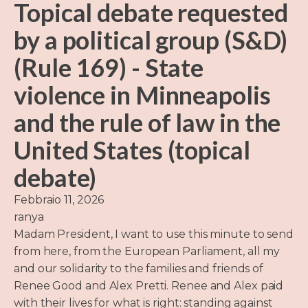
Topical debate requested
by a political group (S&D)
(Rule 169) - State
violence in Minneapolis
and the rule of law in the
United States (topical
debate)
Febbraio 11, 2026
ranya
Madam President, I want to use this minute to send
from here, from the European Parliament, all my
and our solidarity to the families and friends of
Renee Good and Alex Pretti. Renee and Alex paid
with their lives for what is right: standing against