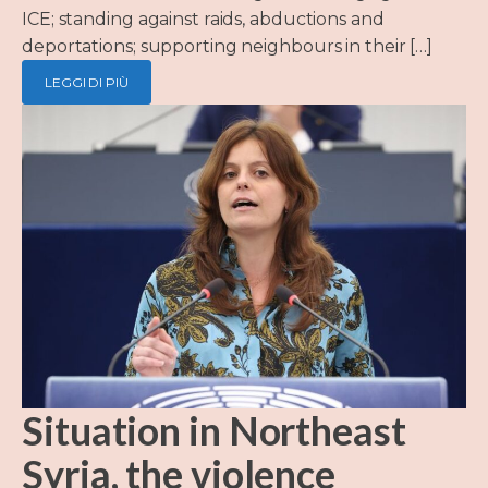
ICE; standing against raids, abductions and
deportations; supporting neighbours in their […]
LEGGI DI PIÙ
Situation in Northeast
Syria, the violence