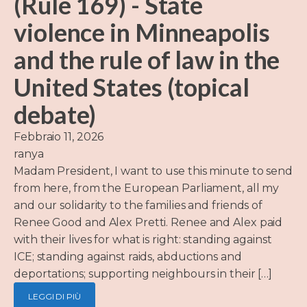
(Rule 169) - State
violence in Minneapolis
and the rule of law in the
United States (topical
debate)
Febbraio 11, 2026
ranya
Madam President, I want to use this minute to send
from here, from the European Parliament, all my
and our solidarity to the families and friends of
Renee Good and Alex Pretti. Renee and Alex paid
with their lives for what is right: standing against
ICE; standing against raids, abductions and
deportations; supporting neighbours in their […]
LEGGI DI PIÙ