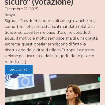
sicuro" (votazione)
Dicembre 17, 2025
ranya
Signora Presidente, onorevoli colleghi, anche noi,
come The Left, contestiamo il mandato relativo ai
dossier su paesi terzi e paesi d'origine cosiddetti
sicuri. Il motivo è molto semplice, ma di una gravità
estrema: questi dossier sanciscono di fatto la
distruzione del diritto d'asilo in Europa. La nostra
unione politica nasce dalla tragedia delle guerre
mondiali […]
LEGGI DI PIÙ