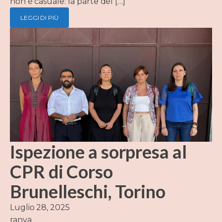
non è casuale: fa parte del […]
LEGGI DI PIÙ
Ispezione a sorpresa al
CPR di Corso
Brunelleschi, Torino
Luglio 28, 2025
ranya