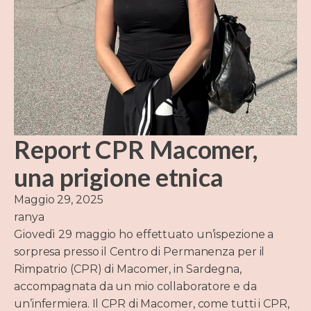
Report CPR Macomer,
una prigione etnica
Maggio 29, 2025
ranya
Giovedì 29 maggio ho effettuato un’ispezione a
sorpresa presso il Centro di Permanenza per il
Rimpatrio (CPR) di Macomer, in Sardegna,
accompagnata da un mio collaboratore e da
un’infermiera. Il CPR di Macomer, come tutti i CPR,