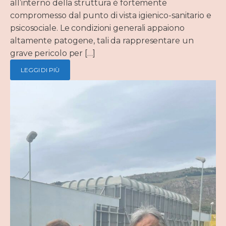
all’interno della struttura è fortemente
compromesso dal punto di vista igienico-sanitario e
psicosociale. Le condizioni generali appaiono
altamente patogene, tali da rappresentare un
grave pericolo per […]
LEGGI DI PIÙ