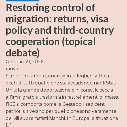
Restoring control of
migration: returns, visa
policy and third-country
cooperation (topical
debate)
Gennaio 21, 2026
ranya
Signor Presidente, onorevoli colleghi, è sotto gli
occhi di tutti quello che sta accadendo negli Stati
Uniti: la grande deportazione è in corso, la caccia
all'immigrato si trasforma in rastrellamenti di massa,
l'ICE si comporta come la Gestapo. I sedicenti
patrioti si rivelano per quello che sono veramente:
dei vili suprematisti bianchi. In Europa la situazione
[…]