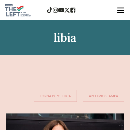
libia
TORNA IN POLITICA
ARCHIVIO STAMPA