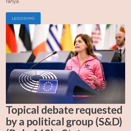
ranya
LEGGI DI PIÙ
Topical debate requested
by a political group (S&D)