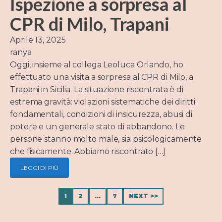
Ispezione a sorpresa al
CPR di Milo, Trapani
Aprile 13, 2025
ranya
Oggi, insieme al collega Leoluca Orlando, ho
effettuato una visita a sorpresa al CPR di Milo, a
Trapani in Sicilia. La situazione riscontrata è di
estrema gravità: violazioni sistematiche dei diritti
fondamentali, condizioni di insicurezza, abusi di
potere e un generale stato di abbandono. Le
persone stanno molto male, sia psicologicamente
che fisicamente. Abbiamo riscontrato […]
LEGGI DI PIÙ
1
2
…
7
NEXT >>