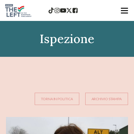
Ispezione
TORNA IN POLITICA
ARCHIVIO STAMPA