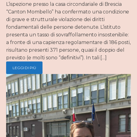
L’ispezione presso la casa circondariale di Brescia
“Canton Mombello” ha confermato una condizione
di grave e strutturale violazione dei diritti
fondamentali delle persone detenute. L’istituto
presenta un tasso di sovraffollamento insostenibile:
a fronte di una capienza regolamentare di 186 posti,
risultano presenti 371 persone, quasi il doppio del
previsto (e molti sono “definitivi”). In tali […]
LEGGI DI PIÙ