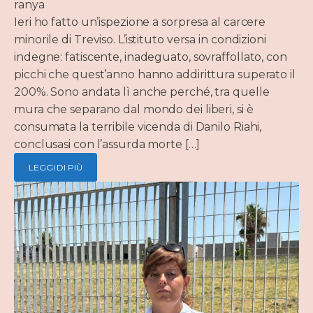
ranya
Ieri ho fatto un’ispezione a sorpresa al carcere
minorile di Treviso. L’istituto versa in condizioni
indegne: fatiscente, inadeguato, sovraffollato, con
picchi che quest’anno hanno addirittura superato il
200%. Sono andata lì anche perché, tra quelle
mura che separano dal mondo dei liberi, si è
consumata la terribile vicenda di Danilo Riahi,
conclusasi con l’assurda morte […]
LEGGI DI PIÙ