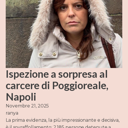
Ispezione a sorpresa al
carcere di Poggioreale,
Napoli
Novembre 21, 2025
ranya
La prima evidenza, la più impressionante e decisiva,
è il sovraffollamento: 2.185 persone detenute a