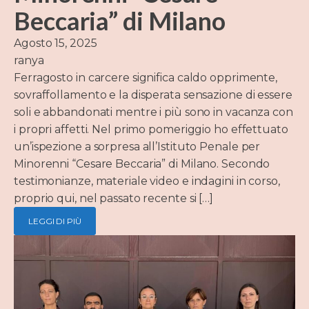
Beccaria” di Milano
Agosto 15, 2025
ranya
Ferragosto in carcere significa caldo opprimente,
sovraffollamento e la disperata sensazione di essere
soli e abbandonati mentre i più sono in vacanza con
i propri affetti. Nel primo pomeriggio ho effettuato
un’ispezione a sorpresa all’Istituto Penale per
Minorenni “Cesare Beccaria” di Milano. Secondo
testimonianze, materiale video e indagini in corso,
proprio qui, nel passato recente si […]
LEGGI DI PIÙ