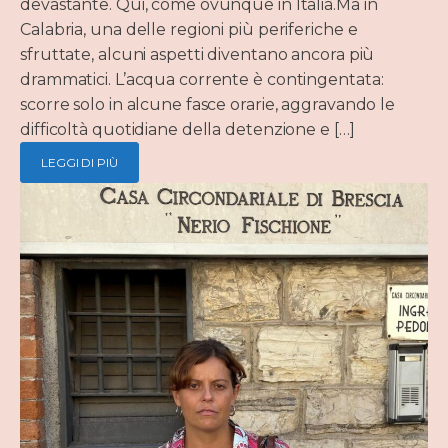
devastante. Qui, come ovunque in Italia.Ma in
Calabria, una delle regioni più periferiche e
sfruttate, alcuni aspetti diventano ancora più
drammatici. L’acqua corrente è contingentata:
scorre solo in alcune fasce orarie, aggravando le
difficoltà quotidiane della detenzione e […]
LEGGI DI PIÙ