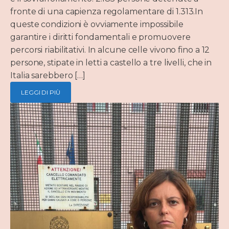
fronte di una capienza regolamentare di 1.313.In
queste condizioni è ovviamente impossibile
garantire i diritti fondamentali e promuovere
percorsi riabilitativi. In alcune celle vivono fino a 12
persone, stipate in letti a castello a tre livelli, che in
Italia sarebbero […]
LEGGI DI PIÙ