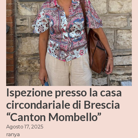
Ispezione presso la casa
circondariale di Brescia
“Canton Mombello”
Agosto 17, 2025
ranya