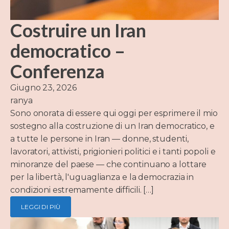
Costruire un Iran
democratico –
Conferenza
Giugno 23, 2026
ranya
Sono onorata di essere qui oggi per esprimere il mio
sostegno alla costruzione di un Iran democratico, e
a tutte le persone in Iran — donne, studenti,
lavoratori, attivisti, prigionieri politici e i tanti popoli e
minoranze del paese — che continuano a lottare
per la libertà, l'uguaglianza e la democrazia in
condizioni estremamente difficili. […]
LEGGI DI PIÙ