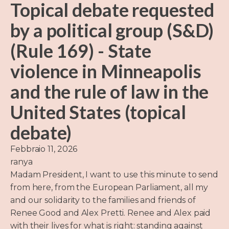
Topical debate requested
by a political group (S&D)
(Rule 169) - State
violence in Minneapolis
and the rule of law in the
United States (topical
debate)
Febbraio 11, 2026
ranya
Madam President, I want to use this minute to send
from here, from the European Parliament, all my
and our solidarity to the families and friends of
Renee Good and Alex Pretti. Renee and Alex paid
with their lives for what is right: standing against