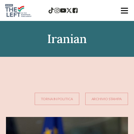
Iranian
TORNA IN POLITICA
ARCHIVIO STAMPA