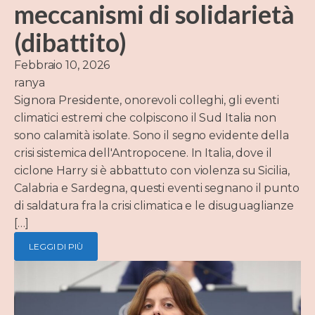
meccanismi di solidarietà
(dibattito)
Febbraio 10, 2026
ranya
Signora Presidente, onorevoli colleghi, gli eventi
climatici estremi che colpiscono il Sud Italia non
sono calamità isolate. Sono il segno evidente della
crisi sistemica dell'Antropocene. In Italia, dove il
ciclone Harry si è abbattuto con violenza su Sicilia,
Calabria e Sardegna, questi eventi segnano il punto
di saldatura fra la crisi climatica e le disuguaglianze
[…]
LEGGI DI PIÙ