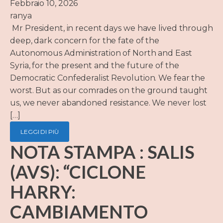
Febbraio 10, 2026
ranya
Mr President, in recent days we have lived through
deep, dark concern for the fate of the
Autonomous Administration of North and East
Syria, for the present and the future of the
Democratic Confederalist Revolution. We fear the
worst. But as our comrades on the ground taught
us, we never abandoned resistance. We never lost
[…]
LEGGI DI PIÙ
NOTA STAMPA : SALIS
(AVS): “CICLONE
HARRY:
CAMBIAMENTO