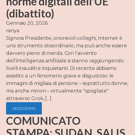
norme digitali dell'UE
(dibattito)
Gennaio 20, 2026
ranya
Signora Presidente, onorevoli colleghi, Internet è
uno strumento straordinario, ma può anche essere
davvero pieno di merda. Con l'avvento
dell'intelligenza artificiale si stanno raggiungendo
livelli inauditi e inquietanti. Di recente abbiamo
assistito a un fenomeno grave e disgustoso: le
immagini di migliaia di persone – soprattutto donne,
ma anche minori – virtualmente "spogliate"
attraverso Grok, […]
LEGGI DI PIÙ
COMUNICATO
STAMPA: SUDAN, SALIS