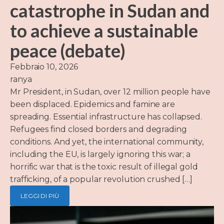
catastrophe in Sudan and
to achieve a sustainable
peace (debate)
Febbraio 10, 2026
ranya
Mr President, in Sudan, over 12 million people have
been displaced. Epidemics and famine are
spreading. Essential infrastructure has collapsed.
Refugees find closed borders and degrading
conditions. And yet, the international community,
including the EU, is largely ignoring this war; a
horrific war that is the toxic result of illegal gold
trafficking, of a popular revolution crushed […]
LEGGI DI PIÙ