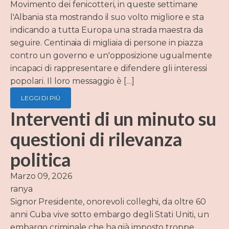
Movimento dei fenicotteri, in queste settimane
l'Albania sta mostrando il suo volto migliore e sta
indicando a tutta Europa una strada maestra da
seguire. Centinaia di migliaia di persone in piazza
contro un governo e un'opposizione ugualmente
incapaci di rappresentare e difendere gli interessi
popolari. Il loro messaggio è […]
LEGGI DI PIÙ
Interventi di un minuto su
questioni di rilevanza
politica
Marzo 09, 2026
ranya
Signor Presidente, onorevoli colleghi, da oltre 60
anni Cuba vive sotto embargo degli Stati Uniti, un
embargo criminale che ha già imposto troppe