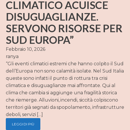
CLIMATICO ACUISCE
DISUGUAGLIANZE.
SERVONO RISORSE PER
SUD EUROPA”
Febbraio 10, 2026
ranya
“Gli eventi climatici estremi che hanno colpito il Sud
dell’Europa non sono calamità isolate. Nel Sud Italia
queste sono infatti il punto di rottura tra crisi
climatica e disuguaglianze mai affrontate. Qui al
clima che cambia si aggiunge una fragilità storica
che riemerge. Alluvioni, incendi, siccità colpiscono
territori già segnati da spopolamento, infrastrutture
deboli, servizi […]
LEGGI DI PIÙ