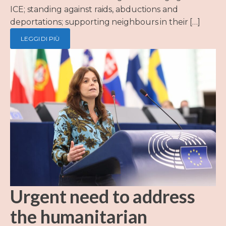
ICE; standing against raids, abductions and
deportations; supporting neighbours in their […]
LEGGI DI PIÙ
Urgent need to address
the humanitarian