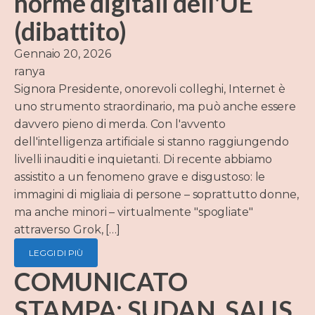
norme digitali dell'UE
(dibattito)
Gennaio 20, 2026
ranya
Signora Presidente, onorevoli colleghi, Internet è
uno strumento straordinario, ma può anche essere
davvero pieno di merda. Con l'avvento
dell'intelligenza artificiale si stanno raggiungendo
livelli inauditi e inquietanti. Di recente abbiamo
assistito a un fenomeno grave e disgustoso: le
immagini di migliaia di persone – soprattutto donne,
ma anche minori – virtualmente "spogliate"
attraverso Grok, […]
LEGGI DI PIÙ
COMUNICATO
STAMPA: SUDAN, SALIS