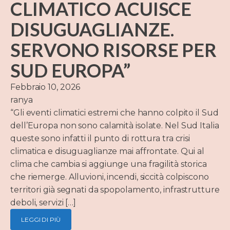
CLIMATICO ACUISCE
DISUGUAGLIANZE.
SERVONO RISORSE PER
SUD EUROPA”
Febbraio 10, 2026
ranya
“Gli eventi climatici estremi che hanno colpito il Sud
dell’Europa non sono calamità isolate. Nel Sud Italia
queste sono infatti il punto di rottura tra crisi
climatica e disuguaglianze mai affrontate. Qui al
clima che cambia si aggiunge una fragilità storica
che riemerge. Alluvioni, incendi, siccità colpiscono
territori già segnati da spopolamento, infrastrutture
deboli, servizi […]
LEGGI DI PIÙ