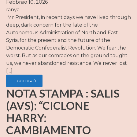
Febbraio 10, 2026
ranya
Mr President, in recent days we have lived through
deep, dark concern for the fate of the
Autonomous Administration of North and East
Syria, for the present and the future of the
Democratic Confederalist Revolution. We fear the
worst. But as our comrades on the ground taught
us, we never abandoned resistance. We never lost
[…]
LEGGI DI PIÙ
NOTA STAMPA : SALIS
(AVS): “CICLONE
HARRY:
CAMBIAMENTO