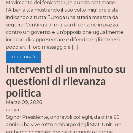
Movimento dei fenicotteri, in queste settimane
l'Albania sta mostrando il suo volto migliore e sta
indicando a tutta Europa una strada maestra da
seguire. Centinaia di migliaia di persone in piazza
contro un governo e un'opposizione ugualmente
incapaci di rappresentare e difendere gli interessi
popolari. Il loro messaggio è […]
LEGGI DI PIÙ
Interventi di un minuto su
questioni di rilevanza
politica
Marzo 09, 2026
ranya
Signor Presidente, onorevoli colleghi, da oltre 60
anni Cuba vive sotto embargo degli Stati Uniti, un
embargo criminale che ha già imposto troppe