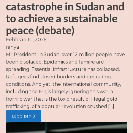
catastrophe in Sudan and
to achieve a sustainable
peace (debate)
Febbraio 10, 2026
ranya
Mr President, in Sudan, over 12 million people have
been displaced. Epidemics and famine are
spreading. Essential infrastructure has collapsed.
Refugees find closed borders and degrading
conditions. And yet, the international community,
including the EU, is largely ignoring this war; a
horrific war that is the toxic result of illegal gold
trafficking, of a popular revolution crushed […]
LEGGI DI PIÙ