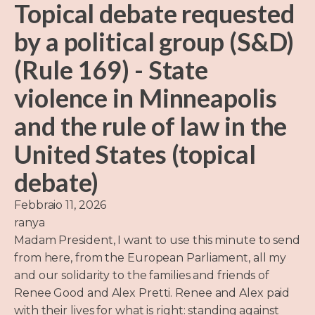
Topical debate requested
by a political group (S&D)
(Rule 169) - State
violence in Minneapolis
and the rule of law in the
United States (topical
debate)
Febbraio 11, 2026
ranya
Madam President, I want to use this minute to send
from here, from the European Parliament, all my
and our solidarity to the families and friends of
Renee Good and Alex Pretti. Renee and Alex paid
with their lives for what is right: standing against