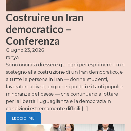
Costruire un Iran
democratico –
Conferenza
Giugno 23, 2026
ranya
Sono onorata di essere qui oggi per esprimere il mio
sostegno alla costruzione di un Iran democratico, e
a tutte le persone in Iran — donne, studenti,
lavoratori, attivisti, prigionieri politici e i tanti popoli e
minoranze del paese — che continuano a lottare
per la libertà, l'uguaglianza e la democrazia in
condizioni estremamente difficili. […]
LEGGI DI PIÙ