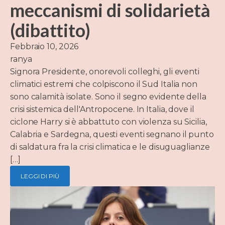
meccanismi di solidarietà
(dibattito)
Febbraio 10, 2026
ranya
Signora Presidente, onorevoli colleghi, gli eventi
climatici estremi che colpiscono il Sud Italia non
sono calamità isolate. Sono il segno evidente della
crisi sistemica dell'Antropocene. In Italia, dove il
ciclone Harry si è abbattuto con violenza su Sicilia,
Calabria e Sardegna, questi eventi segnano il punto
di saldatura fra la crisi climatica e le disuguaglianze
[…]
LEGGI DI PIÙ