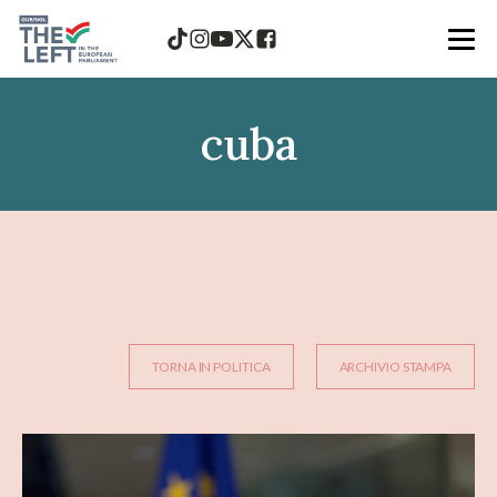
cuba
TORNA IN POLITICA
ARCHIVIO STAMPA