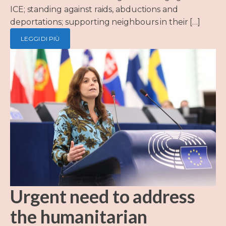
ICE; standing against raids, abductions and
deportations; supporting neighbours in their […]
LEGGI DI PIÙ
Urgent need to address
the humanitarian