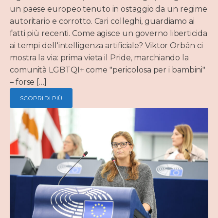
un paese europeo tenuto in ostaggio da un regime
autoritario e corrotto. Cari colleghi, guardiamo ai
fatti più recenti. Come agisce un governo liberticida
ai tempi dell'intelligenza artificiale? Viktor Orbán ci
mostra la via: prima vieta il Pride, marchiando la
comunità LGBTQI+ come "pericolosa per i bambini"
– forse […]
SCOPRI DI PIÙ