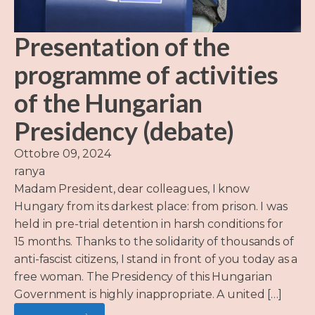
Presentation of the
programme of activities
of the Hungarian
Presidency (debate)
Ottobre 09, 2024
ranya
Madam President, dear colleagues, I know
Hungary from its darkest place: from prison. I was
held in pre-trial detention in harsh conditions for
15 months. Thanks to the solidarity of thousands of
anti-fascist citizens, I stand in front of you today as a
free woman. The Presidency of this Hungarian
Government is highly inappropriate. A united […]