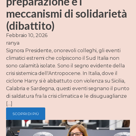
preparazione e i
meccanismi di solidarietà
(dibattito)
Febbraio 10, 2026
ranya
Signora Presidente, onorevoli colleghi, gli eventi
climatici estremi che colpiscono il Sud Italia non
sono calamità isolate. Sono il segno evidente della
crisi sistemica dell'Antropocene. In Italia, dove il
ciclone Harry si è abbattuto con violenza su Sicilia,
Calabria e Sardegna, questi eventi segnano il punto
di saldatura fra la crisi climatica e le disuguaglianze
[…]
SCOPRI DI PIÙ